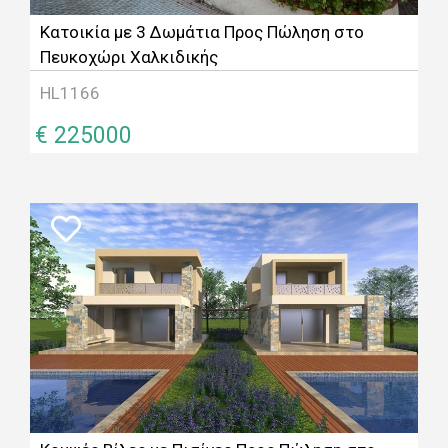
Κατοικία με 3 Δωμάτια Προς Πώληση στο
Πευκοχώρι Χαλκιδικής
HL1166
€ 225000