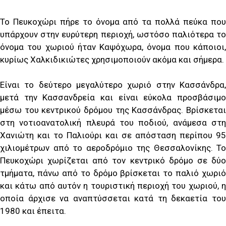
Το Πευκοχώρι πήρε το όνομα από τα πολλά πεύκα που
υπάρχουν στην ευρύτερη περιοχή, ωστόσο παλιότερα το
όνομα του χωριού ήταν Καψόχωρα, όνομα που κάποιοι,
κυρίως Χαλκιδικιώτες χρησιμοποιούν ακόμα και σήμερα.
Είναι το δεύτερο μεγαλύτερο χωριό στην Κασσάνδρα,
μετά την Κασσανδρεία και είναι εύκολα προσβάσιμο
μέσω του κεντρικού δρόμου της Κασσάνδρας. Βρίσκεται
στη νοτιοανατολική πλευρά του ποδιού, ανάμεσα στη
Χανιώτη και το Παλιούρι και σε απόσταση περίπου 95
χιλιομέτρων από το αεροδρόμιο της Θεσσαλονίκης. Το
Πευκοχώρι χωρίζεται από τον κεντρικό δρόμο σε δύο
τμήματα, πάνω από το δρόμο βρίσκεται το παλιό χωριό
και κάτω από αυτόν η τουριστική περιοχή του χωριού, η
οποία άρχισε να αναπτύσσεται κατά τη δεκαετία του
1980 και έπειτα.