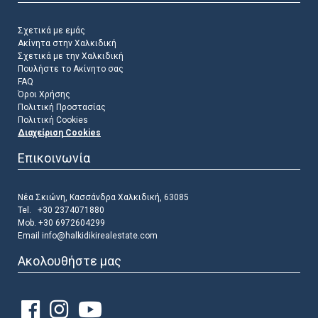
Σχετικά με εμάς
Ακίνητα στην Χαλκιδική
Σχετικά με την Χαλκιδική
Πουλήστε το Ακίνητο σας
FAQ
Όροι Χρήσης
Πολιτική Προστασίας
Πολιτική Cookies
Διαχείριση Cookies
Επικοινωνία
Νέα Σκιώνη, Κασσάνδρα Χαλκιδική, 63085
Tel. +30 2374071880
Mob. +30 6972604299
Email
info@halkidikirealestate.com
Ακολουθήστε μας