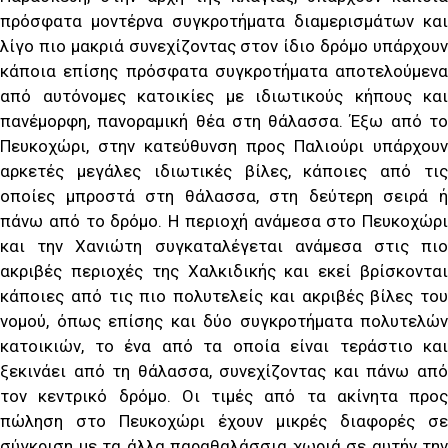
πρόσφατα μοντέρνα συγκροτήματα διαμερισμάτων και
λίγο πιο μακριά συνεχίζοντας στον ίδιο δρόμο υπάρχουν
κάποια επίσης πρόσφατα συγκροτήματα αποτελούμενα
από αυτόνομες κατοικίες με ιδιωτικούς κήπους και
πανέμορφη, πανοραμική θέα στη θάλασσα. Έξω από το
Πευκοχώρι, στην κατεύθυνση προς Παλιούρι υπάρχουν
αρκετές μεγάλες ιδιωτικές βίλες, κάποιες από τις
οποίες μπροστά στη θάλασσα, στη δεύτερη σειρά ή
πάνω από το δρόμο. Η περιοχή ανάμεσα στο Πευκοχώρι
και την Χανιώτη συγκαταλέγεται ανάμεσα στις πιο
ακριβές περιοχές της Χαλκιδικής και εκεί βρίσκονται
κάποιες από τις πιο πολυτελείς και ακριβές βίλες του
νομού, όπως επίσης και δύο συγκροτήματα πολυτελών
κατοικιών, το ένα από τα οποία είναι τεράστιο και
ξεκινάει από τη θάλασσα, συνεχίζοντας και πάνω από
τον κεντρικό δρόμο. Οι τιμές από τα ακίνητα προς
πώληση στο Πευκοχώρι έχουν μικρές διαφορές σε
σύγκριση με τα άλλα παραθαλάσσια χωριά σε αυτήν την