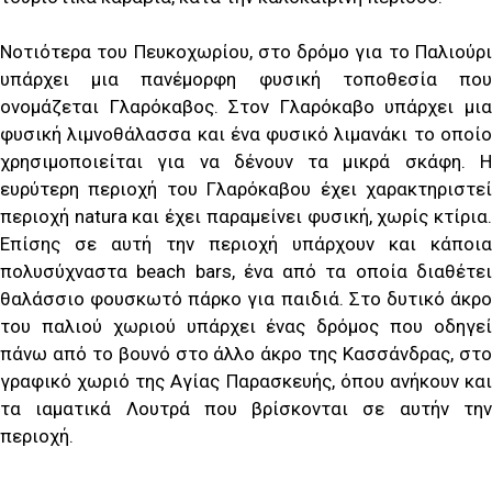
Νοτιότερα του Πευκοχωρίου, στο δρόμο για το Παλιούρι
υπάρχει μια πανέμορφη φυσική τοποθεσία που
ονομάζεται Γλαρόκαβος. Στον Γλαρόκαβο υπάρχει μια
φυσική λιμνοθάλασσα και ένα φυσικό λιμανάκι το οποίο
χρησιμοποιείται για να δένουν τα μικρά σκάφη. Η
ευρύτερη περιοχή του Γλαρόκαβου έχει χαρακτηριστεί
περιοχή natura και έχει παραμείνει φυσική, χωρίς κτίρια.
Επίσης σε αυτή την περιοχή υπάρχουν και κάποια
πολυσύχναστα beach bars, ένα από τα οποία διαθέτει
θαλάσσιο φουσκωτό πάρκο για παιδιά. Στο δυτικό άκρο
του παλιού χωριού υπάρχει ένας δρόμος που οδηγεί
πάνω από το βουνό στο άλλο άκρο της Κασσάνδρας, στο
γραφικό χωριό της Αγίας Παρασκευής, όπου ανήκουν και
τα ιαματικά Λουτρά που βρίσκονται σε αυτήν την
περιοχή.