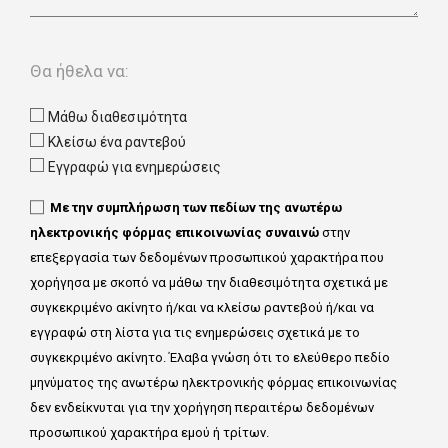
Θα ήθελα να:
Μάθω διαθεσιμότητα
Κλείσω ένα ραντεβού
Εγγραφώ για ενημερώσεις
Με την συμπλήρωση των πεδίων της ανωτέρω
ηλεκτρονικής φόρμας επικοινωνίας συναινώ
στην
επεξεργασία των δεδομένων προσωπικού χαρακτήρα που
χορήγησα με σκοπό να μάθω την διαθεσιμότητα σχετικά με
συγκεκριμένο ακίνητο ή/και να κλείσω ραντεβού ή/και να
εγγραφώ στη λίστα για τις ενημερώσεις σχετικά με το
συγκεκριμένο ακίνητο. Έλαβα γνώση ότι το ελεύθερο πεδίο
μηνύματος της ανωτέρω ηλεκτρονικής φόρμας επικοινωνίας
δεν ενδείκνυται για την χορήγηση περαιτέρω δεδομένων
προσωπικού χαρακτήρα εμού ή τρίτων.