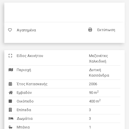
Εκτύπωση
Αγαπημένα
Είδος Ακινήτου
Μεζονέτες
Χαλκιδική
Περιοχή
Δυτική
Κασσάνδρα
Έτος Κατασκευής
2006
2
Εμβαδόν
90 m
2
Οικόπεδο
400 m
Επίπεδα
3
Δωμάτια
3
Μπάνια
1