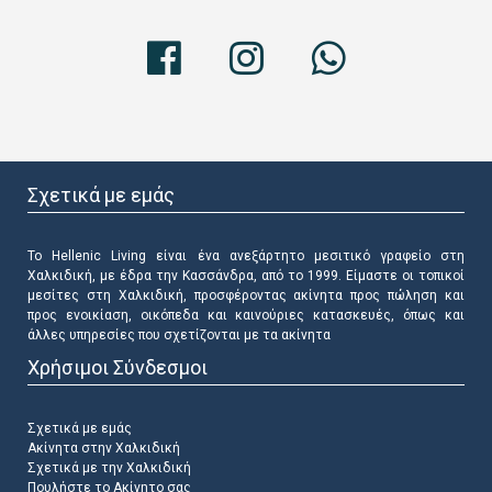
Σχετικά με εμάς
Το Hellenic Living είναι ένα ανεξάρτητο μεσιτικό γραφείο στη
Χαλκιδική, με έδρα την Κασσάνδρα, από το 1999. Είμαστε οι τοπικοί
μεσίτες στη Χαλκιδική, προσφέροντας ακίνητα προς πώληση και
προς ενοικίαση, οικόπεδα και καινούριες κατασκευές, όπως και
άλλες υπηρεσίες που σχετίζονται με τα ακίνητα
Χρήσιμοι Σύνδεσμοι
Σχετικά με εμάς
Ακίνητα στην Χαλκιδική
Σχετικά με την Χαλκιδική
Πουλήστε το Ακίνητο σας