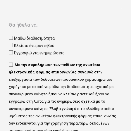
Θα ήθελα να:
Μάθω διαθεσιμότητα
Κλείσω ένα ραντεβού
Εγγραφώ για ενημερώσεις
Με την συμπλήρωση των πεδίων της ανωτέρω
ηλεκτρονικής φόρμας επικοινωνίας συναινώ
στην
επεξεργασία των δεδομένων προσωπικού χαρακτήρα που
χορήγησα με σκοπό να μάθω την διαθεσιμότητα σχετικά με
συγκεκριμένο ακίνητο ή/και να κλείσω ραντεβού ή/και να
εγγραφώ στη λίστα για τις ενημερώσεις σχετικά με το
συγκεκριμένο ακίνητο. Έλαβα γνώση ότι το ελεύθερο πεδίο
μηνύματος της ανωτέρω ηλεκτρονικής φόρμας επικοινωνίας
δεν ενδείκνυται για την χορήγηση περαιτέρω δεδομένων
προσωπικού χαρακτήρα εμού ή τρίτων.