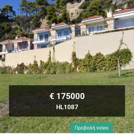
€ 175000
HL1087
Προβολή video